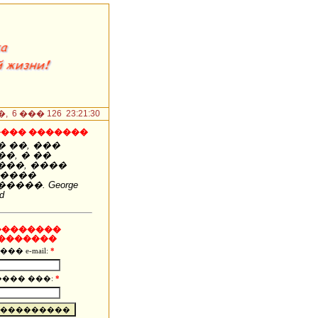
6 ��� 126 23:21:31
��� �������
 ��, ���
�, � ��
���, ����
 ����
����. George
d
��������
�������
��� e-mail:
*
���� ���:
*