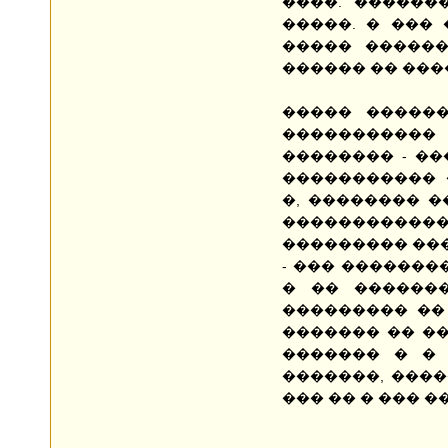
����. ������
�����. � ��� 
����� ������
������ �� ���
����� ������
�����������
�������� - ��
����������� 
�, �������� �
�����������
��������� ���
- ��� �������
� �� �������
��������� �� 
������� �� ��
������� � �
�������, ����
��� �� � ��� 